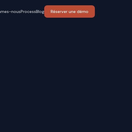
mmes-nous
Process
Blog
Réserver une démo