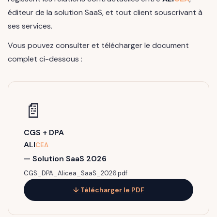
éditeur de la solution SaaS, et tout client souscrivant à
ses services.
Vous pouvez consulter et télécharger le document
complet ci-dessous :
📄
CGS + DPA
ALI
CEA
— Solution SaaS 2026
CGS_DPA_Alicea_SaaS_2026.pdf
↓ Télécharger le PDF