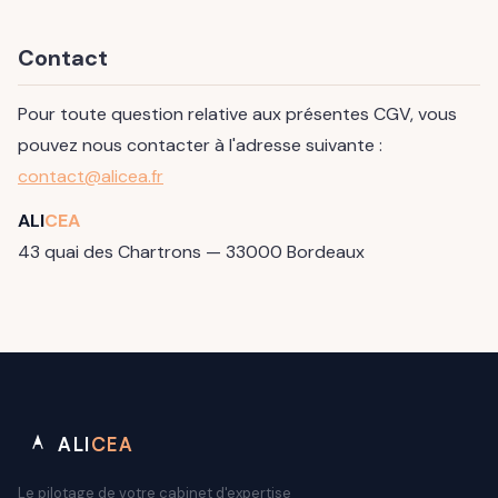
Contact
Pour toute question relative aux présentes CGV, vous
pouvez nous contacter à l'adresse suivante :
contact@alicea.fr
ALI
CEA
43 quai des Chartrons — 33000 Bordeaux
ALI
CEA
Le pilotage de votre cabinet d'expertise