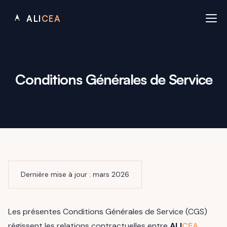
ALI
CEA
Conditions Générales de Service
Dernière mise à jour : mars 2026
Les présentes Conditions Générales de Service (CGS)
régissent les relations contractuelles entre
ALI
CEA
,