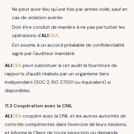
Ne peut avoir lieu qu'une fois par année civile, sauf en
cas de violation avérée.
Doit être conduit de manière à ne pas perturber les
opérations d'
ALI
CEA
.
Est soumis à un accord préalable de confidentialité
signé par l'auditeur mandaté.
ALI
CEA
peut substituer à cet audit la fourniture de
rapports d'audit réalisés par un organisme tiers
indépendant (SOC 2, ISO 27001 ou équivalent) si
disponibles.
11.3 Coopération avec la CNIL
ALI
CEA
coopère avec la CNIL et les autres autorités de
contrôle compétentes dans l'exercice de leurs missions,
et informe le Client de toute injonction ou demande