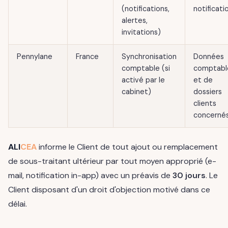
(notifications,
notificati
alertes,
invitations)
Pennylane
France
Synchronisation
Données
comptable (si
comptabl
activé par le
et de
cabinet)
dossiers
clients
concerné
ALI
CEA
informe le Client de tout ajout ou remplacement
de sous-traitant ultérieur par tout moyen approprié (e-
mail, notification in-app) avec un préavis de
30 jours
. Le
Client disposant d'un droit d'objection motivé dans ce
délai.