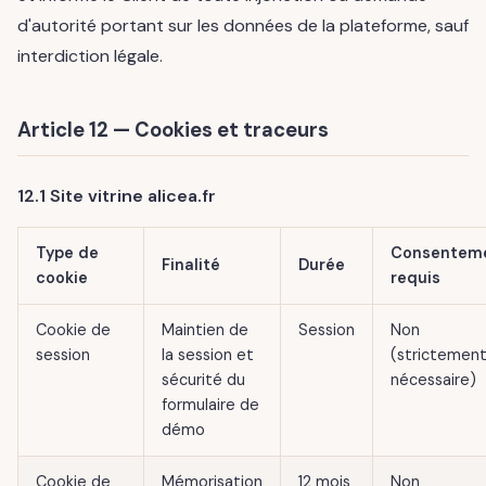
d'autorité portant sur les données de la plateforme, sauf
interdiction légale.
Article 12 — Cookies et traceurs
12.1 Site vitrine alicea.fr
Type de
Consentem
Finalité
Durée
cookie
requis
Cookie de
Maintien de
Session
Non
session
la session et
(strictemen
sécurité du
nécessaire)
formulaire de
démo
Cookie de
Mémorisation
12 mois
Non