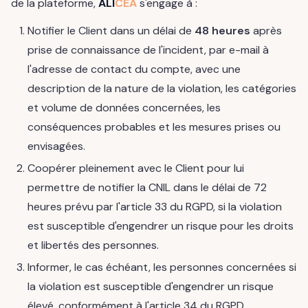
de la plateforme,
ALI
CEA
s'engage à :
Notifier le Client dans un délai de
48 heures
après
prise de connaissance de l'incident, par e-mail à
l'adresse de contact du compte, avec une
description de la nature de la violation, les catégories
et volume de données concernées, les
conséquences probables et les mesures prises ou
envisagées.
Coopérer pleinement avec le Client pour lui
permettre de notifier la CNIL dans le délai de 72
heures prévu par l'article 33 du RGPD, si la violation
est susceptible d'engendrer un risque pour les droits
et libertés des personnes.
Informer, le cas échéant, les personnes concernées si
la violation est susceptible d'engendrer un risque
élevé, conformément à l'article 34 du RGPD.