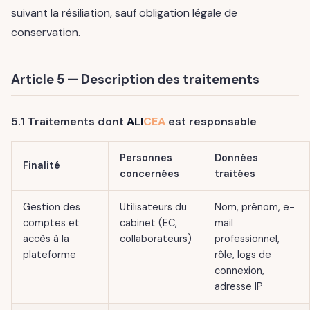
suivant la résiliation, sauf obligation légale de
conservation.
Article 5 — Description des traitements
5.1 Traitements dont
ALI
CEA
est responsable
Personnes
Données
Finalité
concernées
traitées
Gestion des
Utilisateurs du
Nom, prénom, e-
comptes et
cabinet (EC,
mail
accès à la
collaborateurs)
professionnel,
plateforme
rôle, logs de
connexion,
adresse IP