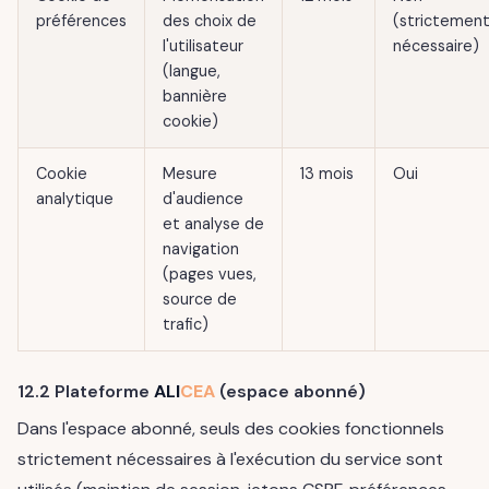
préférences
des choix de
(strictemen
l'utilisateur
nécessaire)
(langue,
bannière
cookie)
Cookie
Mesure
13 mois
Oui
analytique
d'audience
et analyse de
navigation
(pages vues,
source de
trafic)
12.2 Plateforme
ALI
CEA
(espace abonné)
Dans l'espace abonné, seuls des cookies fonctionnels
strictement nécessaires à l'exécution du service sont