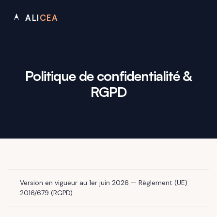
ALI
CEA
Politique de confidentialité &
RGPD
Version en vigueur au 1er juin 2026 — Règlement (UE)
2016/679 (RGPD)