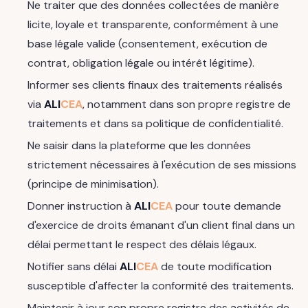
Ne traiter que des données collectées de manière
licite, loyale et transparente, conformément à une
base légale valide (consentement, exécution de
contrat, obligation légale ou intérêt légitime).
Informer ses clients finaux des traitements réalisés
via
ALI
CEA
, notamment dans son propre registre de
traitements et dans sa politique de confidentialité.
Ne saisir dans la plateforme que les données
strictement nécessaires à l'exécution de ses missions
(principe de minimisation).
Donner instruction à
ALI
CEA
pour toute demande
d'exercice de droits émanant d'un client final dans un
délai permettant le respect des délais légaux.
Notifier sans délai
ALI
CEA
de toute modification
susceptible d'affecter la conformité des traitements.
Maintenir à jour son propre registre des activités de