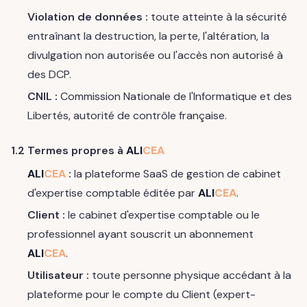
Violation de données :
toute atteinte à la sécurité
entraînant la destruction, la perte, l'altération, la
divulgation non autorisée ou l'accès non autorisé à
des DCP.
CNIL :
Commission Nationale de l'Informatique et des
Libertés, autorité de contrôle française.
1.2 Termes propres à
ALI
CEA
ALI
CEA
:
la plateforme SaaS de gestion de cabinet
d'expertise comptable éditée par
ALI
CEA
.
Client :
le cabinet d'expertise comptable ou le
professionnel ayant souscrit un abonnement
ALI
CEA
.
Utilisateur :
toute personne physique accédant à la
plateforme pour le compte du Client (expert-