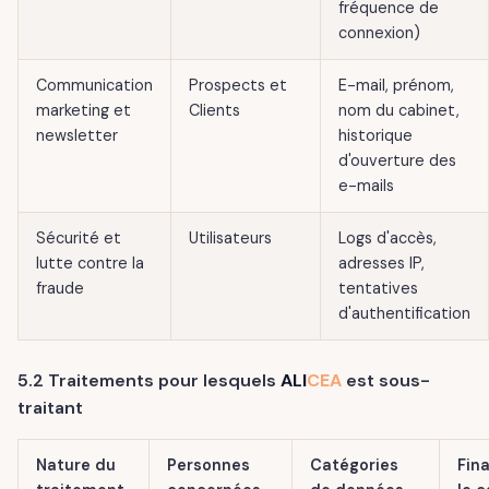
fréquence de
connexion)
Communication
Prospects et
E-mail, prénom,
marketing et
Clients
nom du cabinet,
newsletter
historique
d'ouverture des
e-mails
Sécurité et
Utilisateurs
Logs d'accès,
lutte contre la
adresses IP,
fraude
tentatives
d'authentification
5.2 Traitements pour lesquels
ALI
CEA
est sous-
traitant
Nature du
Personnes
Catégories
Fina